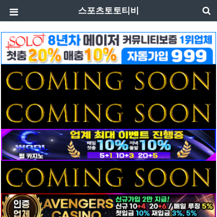
스포츠토토티비