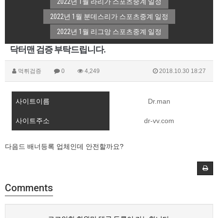
2022년 1월 라리가 스포츠중계 일정
2022년 1월 분데스리가 스포츠중계 일정
2022년 1월 리그앙 스포츠중계 일정
닥터맨 검증 부탁드립니다.
먹튀검증
0
4,249
2018.10.30 18:27
사이트이름
Dr.man
사이트주소
dr-vv.com
다음드 배너등록 업체인데 안전할까요?
Comments