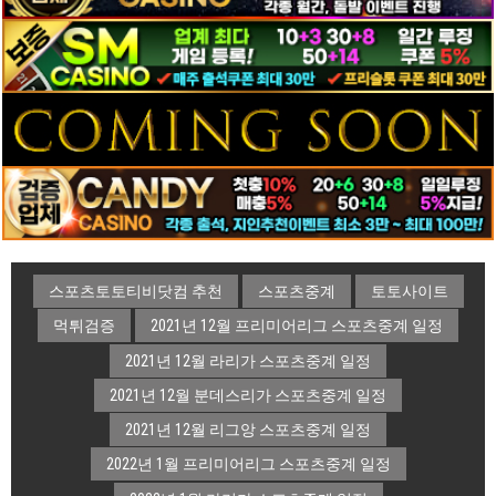
스포츠토토티비닷컴 추천
스포츠중계
토토사이트
먹튀검증
2021년 12월 프리미어리그 스포츠중계 일정
2021년 12월 라리가 스포츠중계 일정
2021년 12월 분데스리가 스포츠중계 일정
2021년 12월 리그앙 스포츠중계 일정
2022년 1월 프리미어리그 스포츠중계 일정