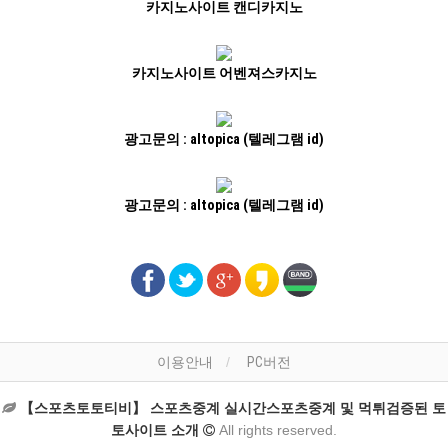
카지노사이트 캔디카지노
카지노사이트 어벤져스카지노
광고문의 : altopica (텔레그램 id)
광고문의 : altopica (텔레그램 id)
이용안내
PC버전
【스포츠토토티비】 스포츠중계 실시간스포츠중계 및 먹튀검증된 토
토사이트 소개
All rights reserved.