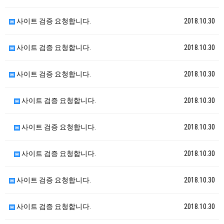
사이트 검증 요청합니다.
2018.10.30
사이트 검증 요청합니다.
2018.10.30
사이트 검증 요청합니다.
2018.10.30
사이트 검증 요청합니다.
2018.10.30
사이트 검증 요청합니다.
2018.10.30
사이트 검증 요청합니다.
2018.10.30
사이트 검증 요청합니다.
2018.10.30
사이트 검증 요청합니다.
2018.10.30