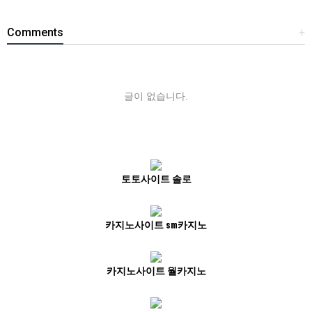
Comments
+
글이 없습니다.
토토사이트 솔로
카지노사이트 sm카지노
카지노사이트 월카지노