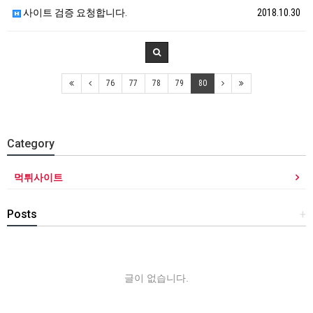
사이트 검증 요청합니다.
2018.10.30
76
77
78
79
80
Category
먹튀사이트
Posts
+
글이 없습니다.