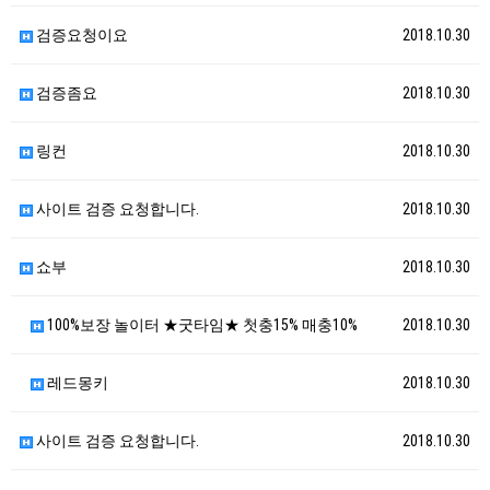
검증요청이요
2018.10.30
검증좀요
2018.10.30
링컨
2018.10.30
사이트 검증 요청합니다.
2018.10.30
쇼부
2018.10.30
100%보장 놀이터 ★굿타임★ 첫충15% 매충10%
2018.10.30
레드몽키
2018.10.30
사이트 검증 요청합니다.
2018.10.30