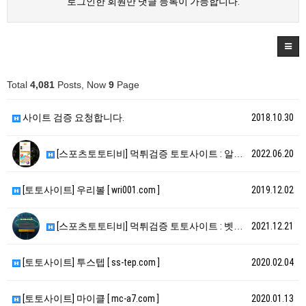
로그인한 회원만 댓글 등록이 가능합니다.
Total
4,081
Posts, Now
9
Page
사이트 검증 요청합니다.
2018.10.30
[스포츠토토티비] 먹튀검증 토토사이트 : 알리 [ ht…
2022.06.20
[토토사이트] 우리볼 [ wri001.com ]
2019.12.02
[스포츠토토티비] 먹튀검증 토토사이트 : 벳매니저 [ …
2021.12.21
[토토사이트] 투스텝 [ ss-tep.com ]
2020.02.04
[토토사이트] 마이클 [ mc-a7.com ]
2020.01.13