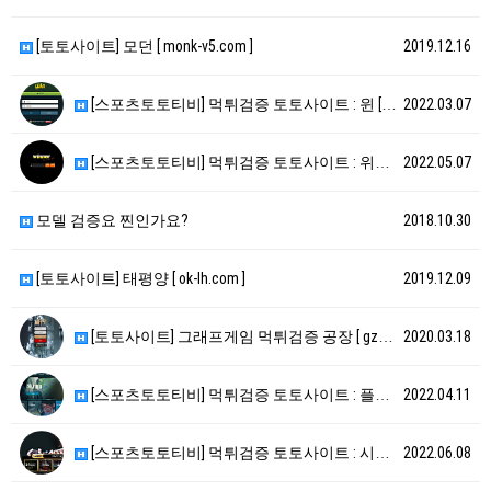
[토토사이트] 모던 [ monk-v5.com ]
2019.12.16
[스포츠토토티비] 먹튀검증 토토사이트 : 윈 [ htt…
2022.03.07
[스포츠토토티비] 먹튀검증 토토사이트 : 위너 [ ht…
2022.05.07
모델 검증요 찐인가요?
2018.10.30
[토토사이트] 태평양 [ ok-lh.com ]
2019.12.09
[토토사이트] 그래프게임 먹튀검증 공장 [ gz-567…
2020.03.18
[스포츠토토티비] 먹튀검증 토토사이트 : 플러스벳 [ …
2022.04.11
[스포츠토토티비] 먹튀검증 토토사이트 : 시그니처 [ …
2022.06.08