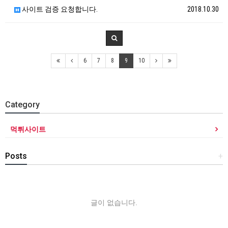
사이트 검증 요청합니다.
2018.10.30
6
7
8
9
10
Category
먹튀사이트
Posts
+
글이 없습니다.