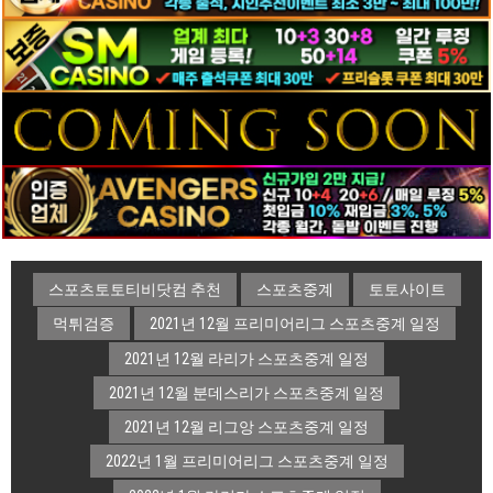
스포츠토토티비닷컴 추천
스포츠중계
토토사이트
먹튀검증
2021년 12월 프리미어리그 스포츠중계 일정
2021년 12월 라리가 스포츠중계 일정
2021년 12월 분데스리가 스포츠중계 일정
2021년 12월 리그앙 스포츠중계 일정
2022년 1월 프리미어리그 스포츠중계 일정