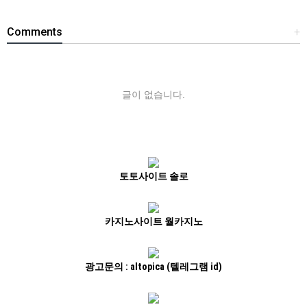
Comments
+
글이 없습니다.
토토사이트 솔로
카지노사이트 월카지노
광고문의 : altopica (텔레그램 id)