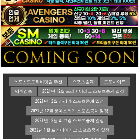
스포츠토토티비닷컴 추천
스포츠중계
토토사이트
먹튀검증
2021년 12월 프리미어리그 스포츠중계 일정
2021년 12월 라리가 스포츠중계 일정
2021년 12월 분데스리가 스포츠중계 일정
2021년 12월 리그앙 스포츠중계 일정
2022년 1월 프리미어리그 스포츠중계 일정