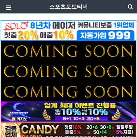
스포츠토토티비