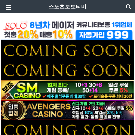
스포츠토토티비