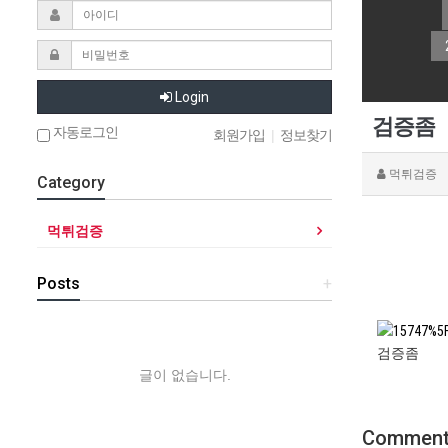
Login
검증좀
자동로그인
회원가입
|
정보찾기
먹튀검증
Category
먹튀검증
Posts
+
검증좀
글이 없습니다.
Commen