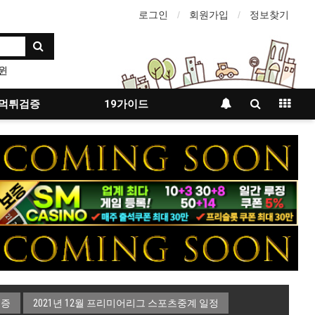
로그인
회원가입
정보찾기
윈
먹튀검증
19가이드
검증
2021년 12월 프리미어리그 스포츠중계 일정