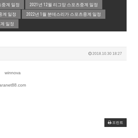
포츠중계 일정
2021년 12월 리그앙 스포츠중계 일정
츠중계 일정
2022년 1월 분데스리가 스포츠중계 일정
중계 일정
2018.10.30 18:27
winnova
aranet88.com
프린트