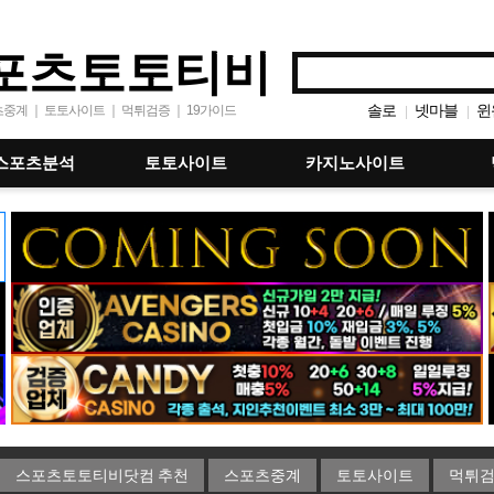
포츠토토티비
솔로
넷마블
윈
중계 ｜ 토토사이트 ｜ 먹튀검증 ｜ 19가이드
|
|
스포츠분석
토토사이트
카지노사이트
스포츠토토티비닷컴 추천
스포츠중계
토토사이트
먹튀