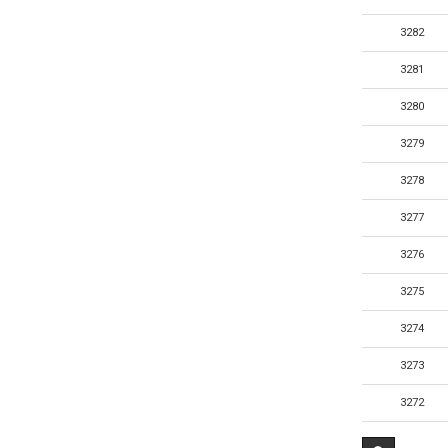
3282
3281
3280
3279
3278
3277
3276
3275
3274
3273
3272