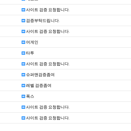
사이트 검증 요청합니다.
검증부탁드립니다.
사이트 검증 요청합니다.
어게인
타투
사이트 검증 요청합니다.
슈퍼맨검증좀여
레벨 검증좀여
폭스
사이트 검증 요청합니다.
사이트 검증 요청합니다.