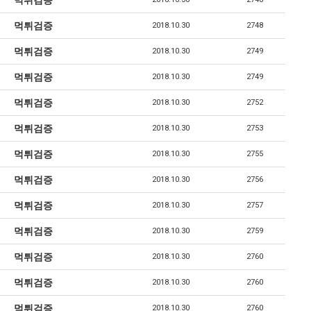
먹튀검증
2018.10.30
2748
먹튀검증
2018.10.30
2749
먹튀검증
2018.10.30
2749
먹튀검증
2018.10.30
2752
먹튀검증
2018.10.30
2753
먹튀검증
2018.10.30
2755
먹튀검증
2018.10.30
2756
먹튀검증
2018.10.30
2757
먹튀검증
2018.10.30
2759
먹튀검증
2018.10.30
2760
먹튀검증
2018.10.30
2760
먹튀검증
2018.10.30
2760