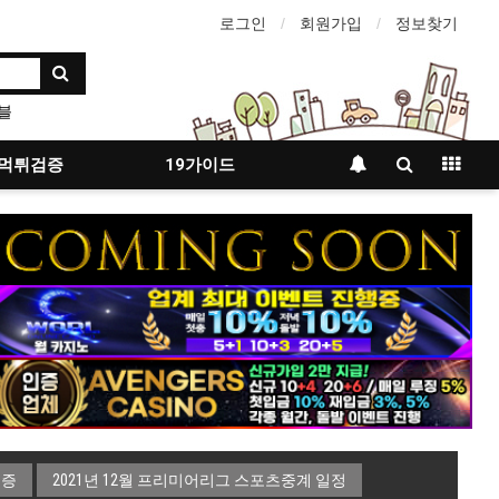
로그인
회원가입
정보찾기
블
먹튀검증
19가이드
검증
2021년 12월 프리미어리그 스포츠중계 일정