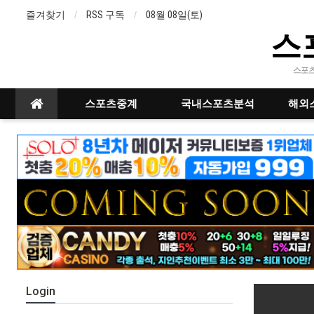
즐겨찾기
RSS 구독
08월 08일(토)
스
스포츠
스포츠중계
국내스포츠분석
해외
Login