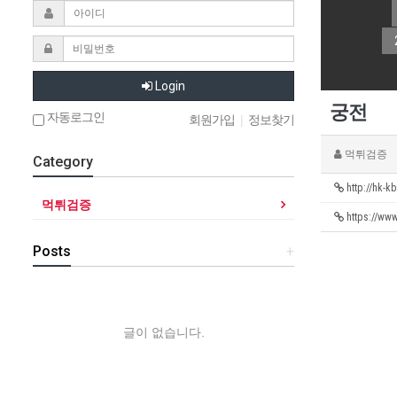
Login
궁전
자동로그인
회원가입
|
정보찾기
먹튀검증
Category
http://hk-k
먹튀검증
https://www
Posts
+
글이 없습니다.