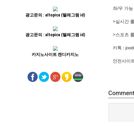
좌/우 가능
광고문의 : altopica (텔레그램 id)
>실시간 롤
>스포츠 
광고문의 : altopica (텔레그램 id)
카톡 : jood
카지노사이트 캔디카지노
안전사이트
Commen