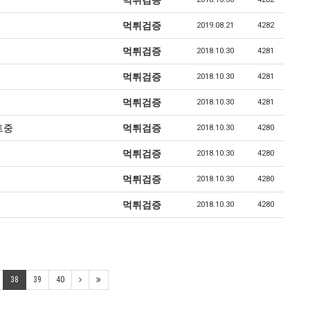
먹튀검증
먹튀검증
2019.08.21
4282
먹튀검증
2018.10.30
4281
먹튀검증
2018.10.30
4281
먹튀검증
2018.10.30
4281
트중
먹튀검증
2018.10.30
4280
먹튀검증
2018.10.30
4280
먹튀검증
2018.10.30
4280
먹튀검증
2018.10.30
4280
38
39
40