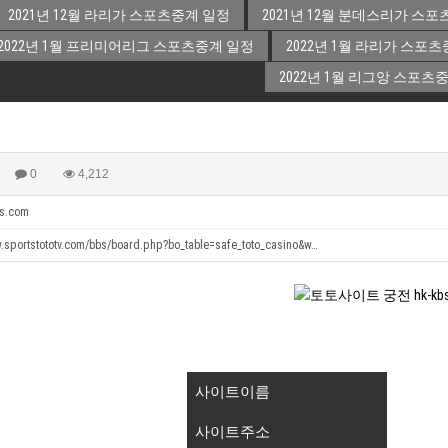
2021년 12월 라리가 스포츠중계 일정
2021년 12월 분데스리가 스
2022년 1월 프리미어리그 스포츠중계 일정
2022년 1월 라리가 스포
2022년 1월 리그앙 스포츠
0
4,212
bs.com
.sportstototv.com/bbs/board.php?bo_table=safe_toto_casino&w…
사이트이름
사이트주소