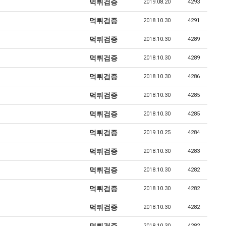
먹튀검증
2019.08.20
4293
먹튀검증
2018.10.30
4291
먹튀검증
2018.10.30
4289
먹튀검증
2018.10.30
4289
먹튀검증
2018.10.30
4286
먹튀검증
2018.10.30
4285
먹튀검증
2018.10.30
4285
먹튀검증
2019.10.25
4284
먹튀검증
2018.10.30
4283
먹튀검증
2018.10.30
4282
먹튀검증
2018.10.30
4282
먹튀검증
2018.10.30
4282
2018.10.30
4282