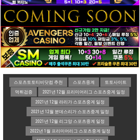
스포츠토토티비닷컴 추천
스포츠중계
토토사이트
먹튀검증
2021년 12월 프리미어리그 스포츠중계 일정
2021년 12월 라리가 스포츠중계 일정
2021년 12월 분데스리가 스포츠중계 일정
2021년 12월 리그앙 스포츠중계 일정
2022년 1월 프리미어리그 스포츠중계 일정