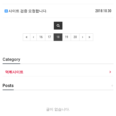
사이트 검증 요청합니다.
2018.10.30
16
17
18
19
20
Category
먹튀사이트
Posts
+
글이 없습니다.