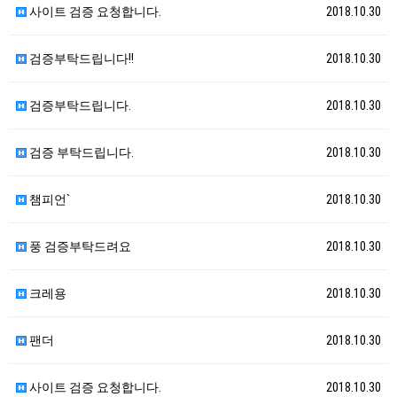
사이트 검증 요청합니다.
2018.10.30
검증부탁드립니다!!
2018.10.30
검증부탁드립니다.
2018.10.30
검증 부탁드립니다.
2018.10.30
챔피언`
2018.10.30
풍 검증부탁드려요
2018.10.30
크레용
2018.10.30
팬더
2018.10.30
사이트 검증 요청합니다.
2018.10.30