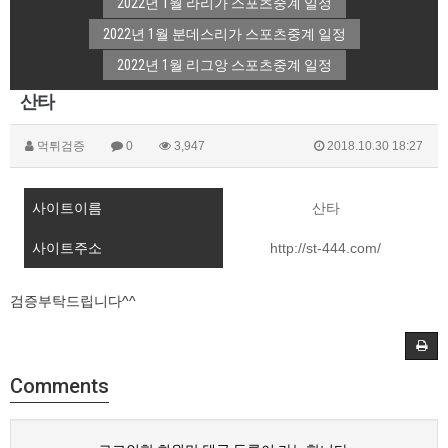
2022년 1월 라리가 스포츠중계 일정
2022년 1월 분데스리가 스포츠중계 일정
2022년 1월 리그앙 스포츠중계 일정
산타
먹튀검증
0
3,947
2018.10.30 18:27
사이트이름
산타
사이트주소
http://st-444.com/
검증부탁드립니다^^
Comments