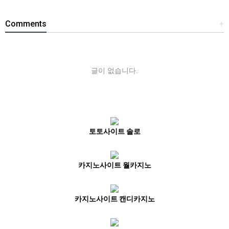
Comments
+
글이 없습니다.
토토사이트 솔로
카지노사이트 월카지노
카지노사이트 캔디카지노