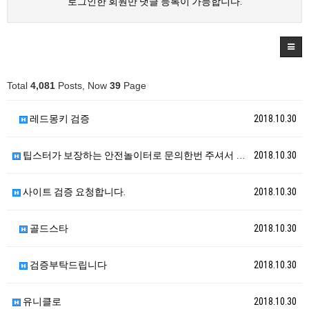
로그인한 회원만 댓글 등록이 가능합니다.
Total
4,081
Posts, Now
39
Page
레드몽키 검증
2018.10.30
팁스터가 보장하는 안전놀이터로 문의한번 주셔서 챙겨가시…
2018.10.30
사이트 검증 요청합니다.
2018.10.30
골드스타
2018.10.30
검증부탁드립니다
2018.10.30
유니클로
2018.10.30