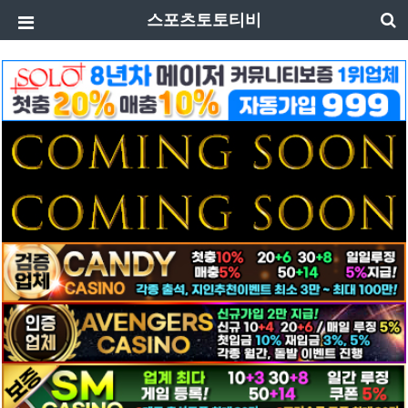
스포츠토토티비