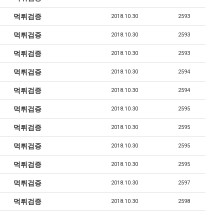
먹튀검증
2018.10.30
2593
먹튀검증
2018.10.30
2593
먹튀검증
2018.10.30
2593
먹튀검증
2018.10.30
2594
먹튀검증
2018.10.30
2594
먹튀검증
2018.10.30
2595
먹튀검증
2018.10.30
2595
먹튀검증
2018.10.30
2595
먹튀검증
2018.10.30
2595
먹튀검증
2018.10.30
2597
먹튀검증
2018.10.30
2598