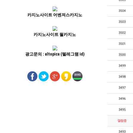
3504
카지노사이트 어벤져스카지노
3503
3502
카지노사이트 월카지노
3501
광고문의 : altopica (텔레그램 id)
3500
3499
3498
3497
3496
3495
열람중
3493