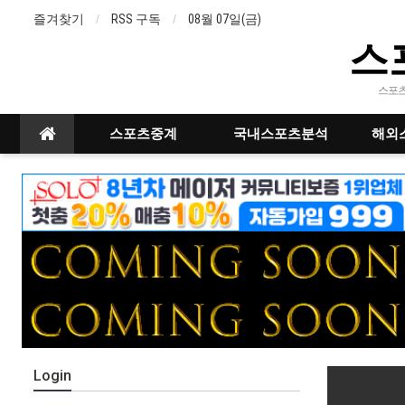
즐겨찾기
RSS 구독
08월 07일(금)
스
스포츠
스포츠중계
국내스포츠분석
해외
Login