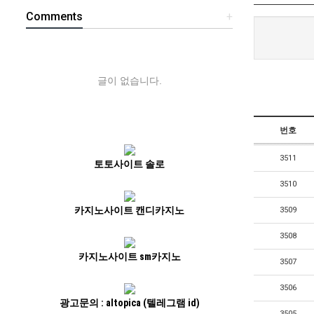
Comments
+
글이 없습니다.
번호
3511
토토사이트 솔로
3510
카지노사이트 캔디카지노
3509
3508
카지노사이트 sm카지노
3507
3506
광고문의 : altopica (텔레그램 id)
3505