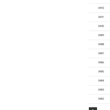
3492
3491
3490
3489
3488
3487
3486
3485
3484
3483
3482