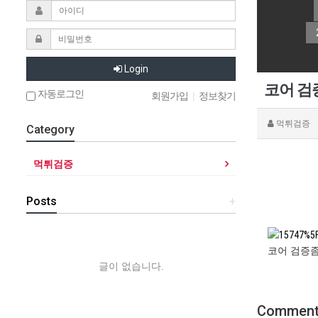
Login
코어 검
자동로그인
회원가입
|
정보찾기
먹튀검증
Category
먹튀검증
Posts
+
코어 검증
글이 없습니다.
Commen