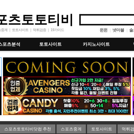
포츠토토티비
윈윈
넷마블
솔
중계 ｜ 토토사이트 ｜ 먹튀검증 ｜ 19가이드
|
|
스포츠분석
토토사이트
카지노사이트
스포츠토토티비닷컴 추천
스포츠중계
토토사이트
먹튀