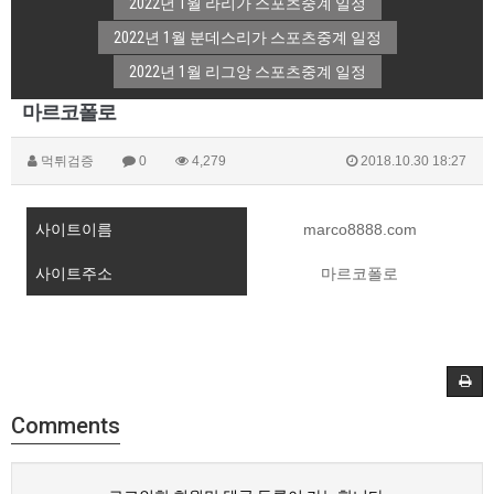
2022년 1월 라리가 스포츠중계 일정
2022년 1월 분데스리가 스포츠중계 일정
2022년 1월 리그앙 스포츠중계 일정
마르코폴로
먹튀검증
0
4,279
2018.10.30 18:27
사이트이름
marco8888.com
사이트주소
마르코폴로
Comments