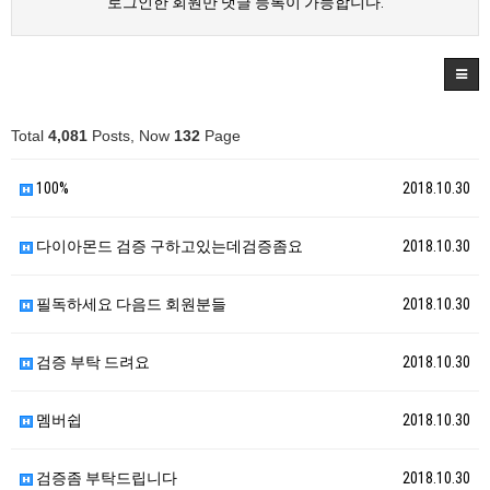
로그인한 회원만 댓글 등록이 가능합니다.
Total
4,081
Posts, Now
132
Page
100%
2018.10.30
다이아몬드 검증 구하고있는데검증좀요
2018.10.30
필독하세요 다음드 회원분들
2018.10.30
검증 부탁 드려요
2018.10.30
멤버쉽
2018.10.30
검증좀 부탁드립니다
2018.10.30