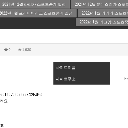
2021년 12월 라리가 스포츠중계 일정
2021년 12월 분데스리가 스
2022년 1월 프리미어리그 스포츠중계 일정
2022년 1월 라리가 스포
2022년 1월 리그앙 스포츠
0
1,930
사이트이름
사이트주소
ht
려요
ts