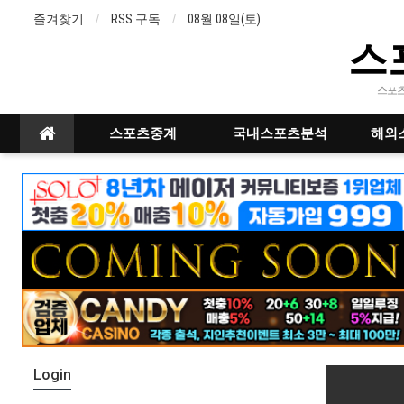
즐겨찾기
RSS 구독
08월 08일(토)
스
스포츠
스포츠중계
국내스포츠분석
해외
Login