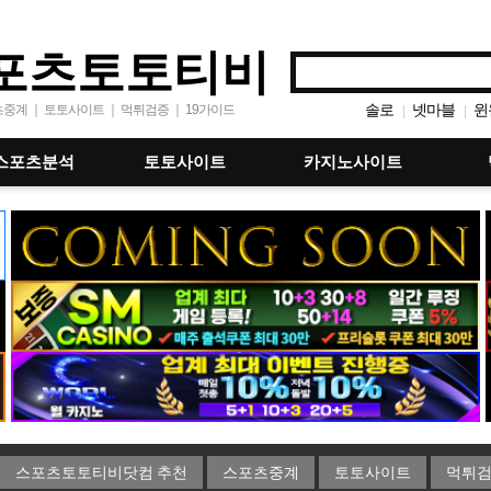
포츠토토티비
솔로
넷마블
윈
중계 ｜ 토토사이트 ｜ 먹튀검증 ｜ 19가이드
|
|
스포츠분석
토토사이트
카지노사이트
스포츠토토티비닷컴 추천
스포츠중계
토토사이트
먹튀