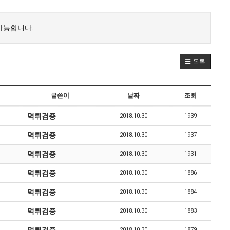
가능합니다.
목록
글쓴이
날짜
조회
먹튀검증
2018.10.30
1939
먹튀검증
2018.10.30
1937
먹튀검증
2018.10.30
1931
먹튀검증
2018.10.30
1886
먹튀검증
2018.10.30
1884
먹튀검증
2018.10.30
1883
먹튀검증
2018.10.30
1879