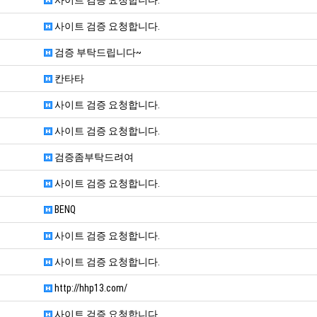
사이트 검증 요청합니다.
검증 부탁드립니다~
칸타타
사이트 검증 요청합니다.
사이트 검증 요청합니다.
검증좀부탁드려여
사이트 검증 요청합니다.
BENQ
사이트 검증 요청합니다.
사이트 검증 요청합니다.
http://hhp13.com/
사이트 검증 요청합니다.