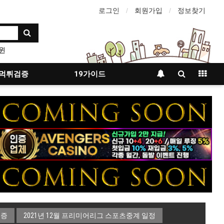
로그인
회원가입
정보찾기
윈
먹튀검증
19가이드
검증
2021년 12월 프리미어리그 스포츠중계 일정