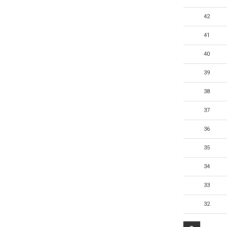
42
41
40
39
38
37
36
35
34
33
32