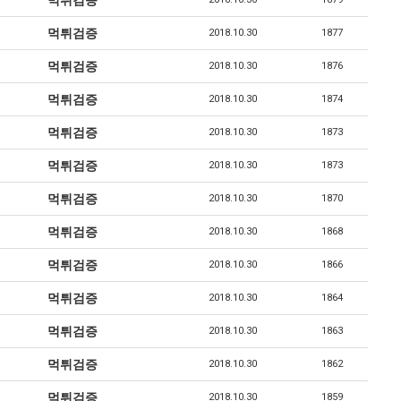
먹튀검증
2018.10.30
1877
먹튀검증
2018.10.30
1876
먹튀검증
2018.10.30
1874
먹튀검증
2018.10.30
1873
먹튀검증
2018.10.30
1873
먹튀검증
2018.10.30
1870
먹튀검증
2018.10.30
1868
먹튀검증
2018.10.30
1866
먹튀검증
2018.10.30
1864
먹튀검증
2018.10.30
1863
먹튀검증
2018.10.30
1862
먹튀검증
2018.10.30
1859