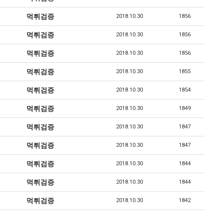
먹튀검증
2018.10.30
1856
먹튀검증
2018.10.30
1856
먹튀검증
2018.10.30
1856
먹튀검증
2018.10.30
1855
먹튀검증
2018.10.30
1854
먹튀검증
2018.10.30
1849
먹튀검증
2018.10.30
1847
먹튀검증
2018.10.30
1847
먹튀검증
2018.10.30
1844
먹튀검증
2018.10.30
1844
먹튀검증
2018.10.30
1842