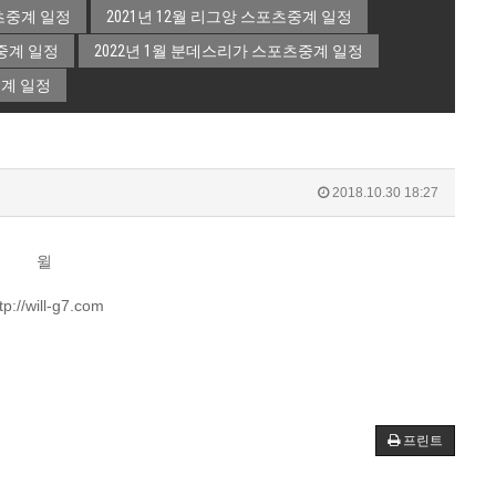
포츠중계 일정
2021년 12월 리그앙 스포츠중계 일정
츠중계 일정
2022년 1월 분데스리가 스포츠중계 일정
중계 일정
2018.10.30 18:27
윌
tp://will-g7.com
프린트