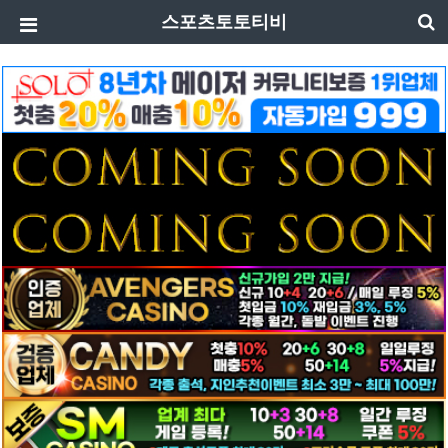
스포츠토토티비