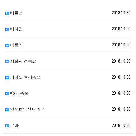
비틀즈
2018.10.30
비타민
2018.10.30
나폴리
2018.10.30
지화자 검증요
2018.10.30
피아노 ㅈ검증요
2018.10.30
vip 검증요
2018.10.30
안전최우선 메이져
2018.10.30
쿠바
2018.10.30