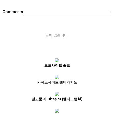
Comments
+
글이 없습니다.
토토사이트 솔로
카지노사이트 캔디카지노
광고문의 : altopica (텔레그램 id)