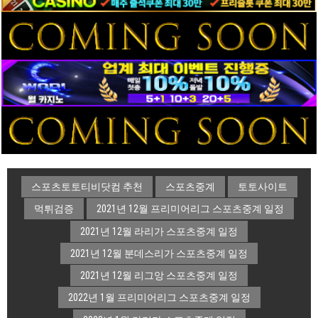
스포츠토토티비닷컴 추천
스포츠중계
토토사이트
먹튀검증
2021년 12월 프리미어리그 스포츠중계 일정
2021년 12월 라리가 스포츠중계 일정
2021년 12월 분데스리가 스포츠중계 일정
2021년 12월 리그앙 스포츠중계 일정
2022년 1월 프리미어리그 스포츠중계 일정