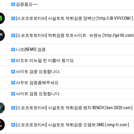
검증좀요~~
[스포츠토토티비] 사설토토 먹튀검증 장백산 [ http://JB-VVV.COM/ ]
[스포츠토토티비] 먹튀검증 토토사이트 : 브랜뉴 [ http://gd-06.com/ 
니모(NEMO) 검증
리조트 리뉴얼 전 이름이 뭔가요
사이트 검증 요청합니다.
샤우트 검증좀해주세요
사이트 검증 요청합니다.
[스포츠토토티비] 사설토토 먹튀검증 벤치 BENCH [ ben-2020.com ]
[스포츠토토티비] 사설토토 먹튀검증 오엠쥐 OMG [ omg-tt.com ]