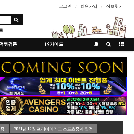
로그인
회원가입
정보찾기
로
먹튀검증
19가이드
검증
2021년 12월 프리미어리그 스포츠중계 일정