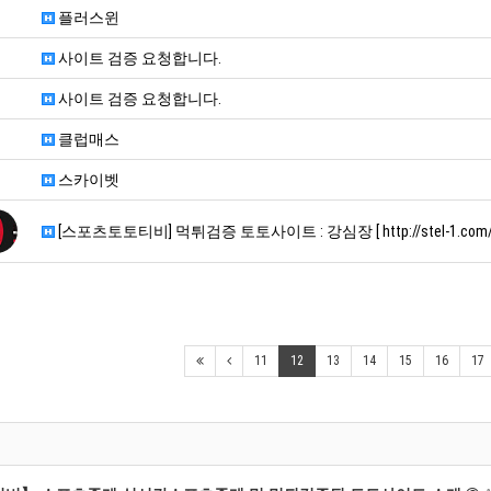
플러스윈
사이트 검증 요청합니다.
사이트 검증 요청합니다.
클럽매스
스카이벳
[스포츠토토티비] 먹튀검증 토토사이트 : 강심장 [ http://stel-1.com/
11
12
13
14
15
16
17