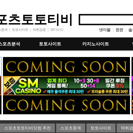
포츠토토티비
넷마블
윈윈
솔
중계 ｜ 토토사이트 ｜ 먹튀검증 ｜ 19가이드
|
|
스포츠분석
토토사이트
카지노사이트
스포츠토토티비닷컴 추천
스포츠중계
토토사이트
먹튀