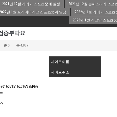
2021년 12월 라리가 스포츠중계 일정
2021년 12월 분데스리가 스
2022년 1월 프리미어리그 스포츠중계 일정
2022년 1월 라리가 스포
2022년 1월 리그앙 스포츠
 검증부탁요
0
4,837
사이트이름
사이트주소
om
좀요