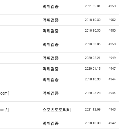
먹튀검증
2021.05.01
4953
먹튀검증
2018.10.30
4952
먹튀검증
2018.10.30
4950
먹튀검증
2020.03.05
4950
먹튀검증
2020.02.21
4949
먹튀검증
2020.01.15
4947
먹튀검증
2018.10.30
4944
om ]
먹튀검증
2020.03.23
4944
m/ ]
스포츠토토티비
2021.12.09
4943
먹튀검증
2018.10.30
4942