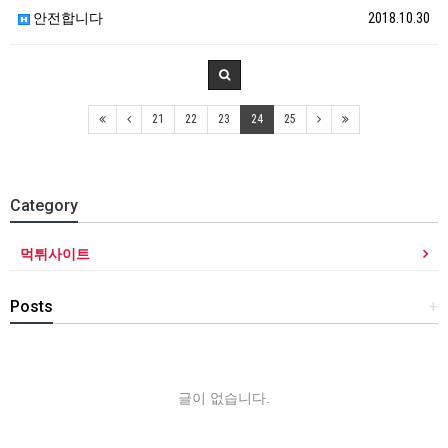
안전합니다
2018.10.30
21
22
23
24
25
Category
먹튀사이트
Posts
+
글이 없습니다.