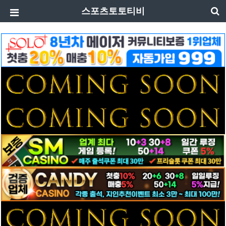
스포츠토토티비