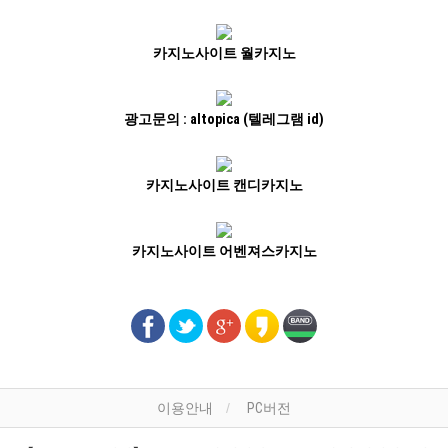
카지노사이트 월카지노
광고문의 : altopica (텔레그램 id)
카지노사이트 캔디카지노
카지노사이트 어벤져스카지노
이용안내
PC버전