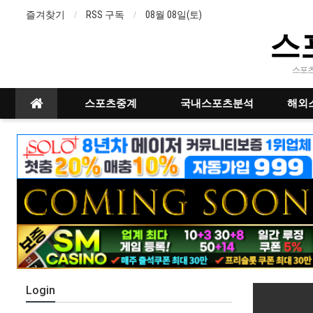
즐겨찾기
RSS 구독
08월 08일(토)
스
스포츠
스포츠중계
국내스포츠분석
해외
Login