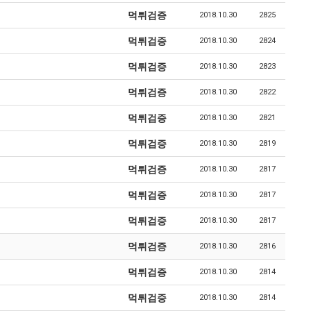
먹튀검증
2018.10.30
2825
먹튀검증
2018.10.30
2824
먹튀검증
2018.10.30
2823
먹튀검증
2018.10.30
2822
먹튀검증
2018.10.30
2821
먹튀검증
2018.10.30
2819
먹튀검증
2018.10.30
2817
먹튀검증
2018.10.30
2817
먹튀검증
2018.10.30
2817
먹튀검증
2018.10.30
2816
먹튀검증
2018.10.30
2814
먹튀검증
2018.10.30
2814