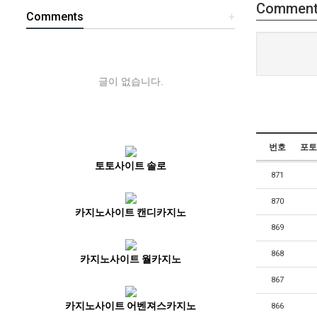
Commen
Comments
+
글이 없습니다.
번호
포토
토토사이트 솔로
871
870
카지노사이트 캔디카지노
869
868
카지노사이트 월카지노
867
카지노사이트 어벤져스카지노
866