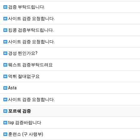
검증 부탁드립니다.
사이트 검증 요청합니다.
킹콩 검증부탁드립니다.
사이트 검증 요청합니다.
경성 찐인가요?
웨스트 검증부탁드려요
먹튀 절대없구요
Asta
사이트 검증 요청합니다.
포르쉐 검증
top 검증바랍니다
훈련소 (구 사령부)