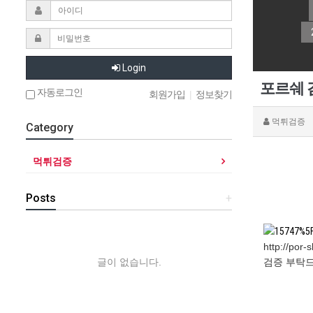
Login
포르쉐 
자동로그인
회원가입
|
정보찾기
먹튀검증
Category
먹튀검증
Posts
+
http://por-
검증 부탁
글이 없습니다.