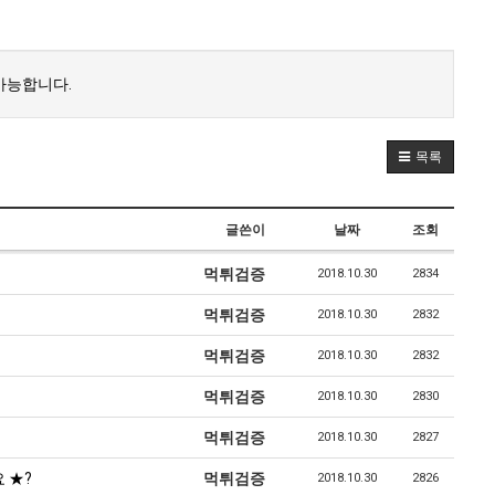
가능합니다.
목록
글쓴이
날짜
조회
먹튀검증
2018.10.30
2834
먹튀검증
2018.10.30
2832
먹튀검증
2018.10.30
2832
먹튀검증
2018.10.30
2830
먹튀검증
2018.10.30
2827
 ★?
먹튀검증
2018.10.30
2826