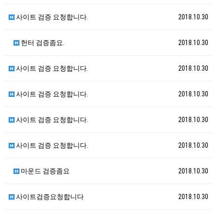
사이트 검증 요청합니다.
2018.10.30
헌터 검증좀요.
2018.10.30
사이트 검증 요청합니다.
2018.10.30
사이트 검증 요청합니다.
2018.10.30
사이트 검증 요청합니다.
2018.10.30
사이트 검증 요청합니다.
2018.10.30
마운드 검증좀요
2018.10.30
사이트검증요청합니다
2018.10.30