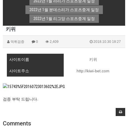
2022년 1월 라리가 스포츠중계 일정
2022년 1월 분데스리가 스포츠중계 일정
2022년 1월 리그앙 스포츠중계 일정
키위
먹튀검증
0
2,409
2018.10.30 18:27
사이트이름
키위
사이트주소
http://kiwi-bet.com
검증 부탁 드립니다.
Comments