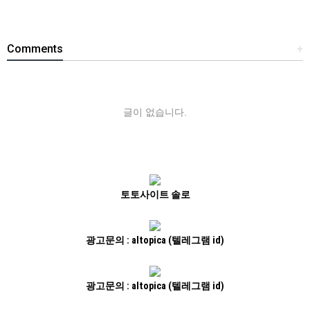
Comments
+
글이 없습니다.
토토사이트 솔로
광고문의 : altopica (텔레그램 id)
광고문의 : altopica (텔레그램 id)