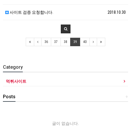
사이트 검증 요청합니다.
2018.10.30
36
37
38
39
40
Category
먹튀사이트
Posts
+
글이 없습니다.