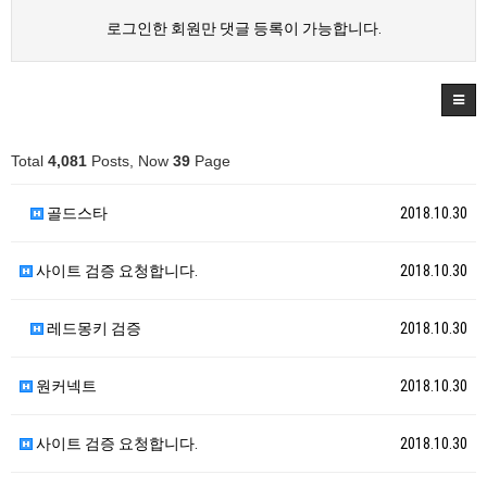
로그인한 회원만 댓글 등록이 가능합니다.
Total
4,081
Posts, Now
39
Page
골드스타
2018.10.30
사이트 검증 요청합니다.
2018.10.30
레드몽키 검증
2018.10.30
원커넥트
2018.10.30
사이트 검증 요청합니다.
2018.10.30