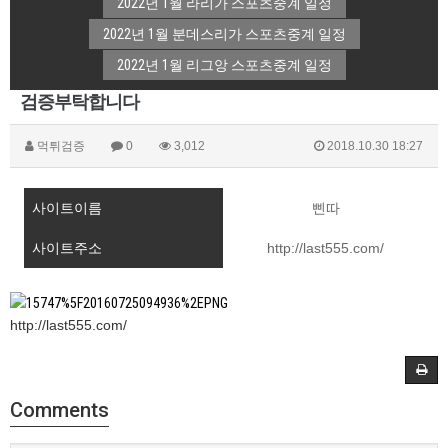
2022년 1월 라리가 스포츠중계 일정
2022년 1월 분데스리가 스포츠중계 일정
2022년 1월 리그앙 스포츠중계 일정
검증부탁합니다
먹튀검증
0
3,012
2018.10.30 18:27
사이트이름
삔따
사이트주소
http://last555.com/
http://last555.com/
Comments