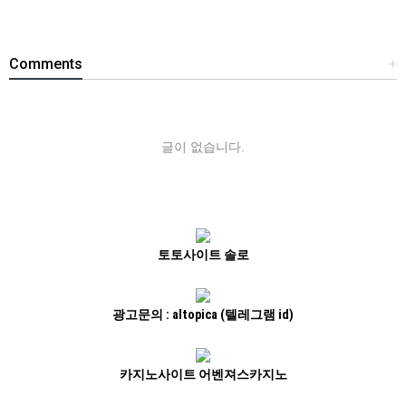
Comments
+
글이 없습니다.
토토사이트 솔로
광고문의 : altopica (텔레그램 id)
카지노사이트 어벤져스카지노