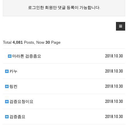
로그인한 회원만 댓글 등록이 가능합니다.
Total
4,081
Posts, Now
30
Page
마라톤 검증좀요
2018.10.30
카누
2018.10.30
링컨
2018.10.30
검증요청이요
2018.10.30
검증좀요
2018.10.30