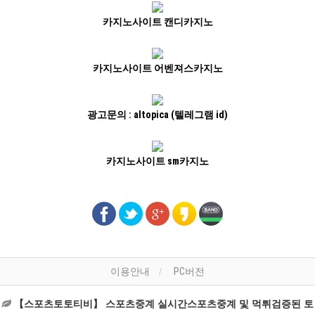
카지노사이트 캔디카지노
카지노사이트 어벤져스카지노
광고문의 : altopica (텔레그램 id)
카지노사이트 sm카지노
이용안내
PC버전
【스포츠토토티비】 스포츠중계 실시간스포츠중계 및 먹튀검증된 토