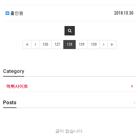
홀인원
2018.10.30
126
127
128
129
130
Category
먹튀사이트
Posts
+
글이 없습니다.