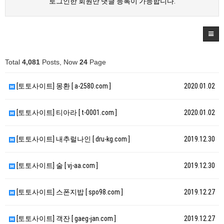
로그인한 회원만 댓글 등록이 가능합니다.
Total
4,081
Posts, Now
24
Page
[토토사이트] 몽환 [ a-2580.com ]
2020.01.02
[토토사이트] 티아라 [ t-0001.com ]
2020.01.02
[토토사이트] 내추럴나인 [ dru-kg.com ]
2019.12.30
[토토사이트] 술 [ vj-aa.com ]
2019.12.30
[토토사이트] 스폰지밥 [ spo98.com ]
2019.12.27
[토토사이트] 객잔 [ gaeg-jan.com ]
2019.12.27