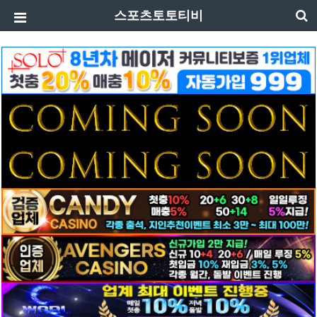
스포츠토토티비