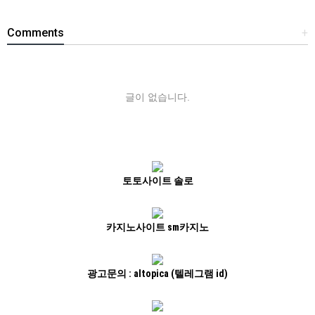
Comments
+
글이 없습니다.
토토사이트 솔로
카지노사이트 sm카지노
광고문의 : altopica (텔레그램 id)