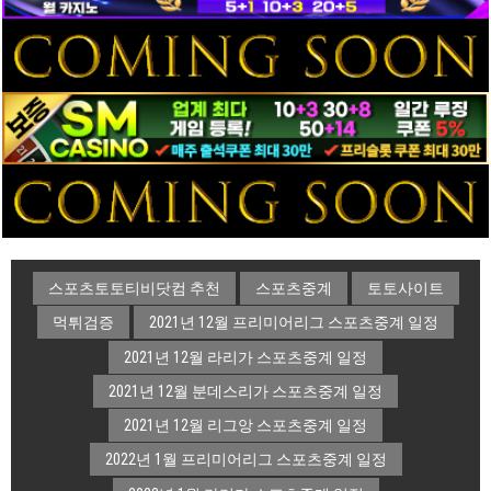
스포츠토토티비닷컴 추천
스포츠중계
토토사이트
먹튀검증
2021년 12월 프리미어리그 스포츠중계 일정
2021년 12월 라리가 스포츠중계 일정
2021년 12월 분데스리가 스포츠중계 일정
2021년 12월 리그앙 스포츠중계 일정
2022년 1월 프리미어리그 스포츠중계 일정