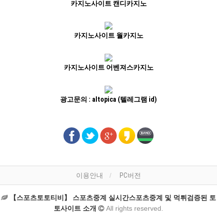
카지노사이트 캔디카지노
카지노사이트 월카지노
카지노사이트 어벤져스카지노
광고문의 : altopica (텔레그램 id)
이용안내
PC버전
【스포츠토토티비】 스포츠중계 실시간스포츠중계 및 먹튀검증된 토
토사이트 소개
All rights reserved.