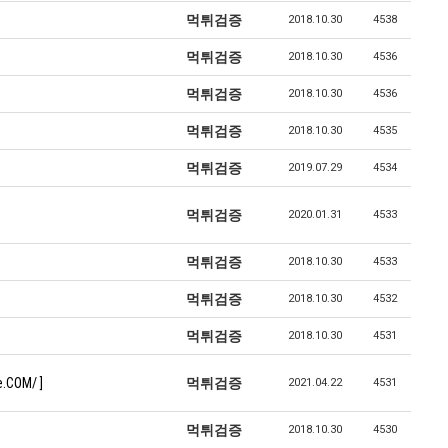
먹튀검증
2018.10.30
4538
먹튀검증
2018.10.30
4536
먹튀검증
2018.10.30
4536
먹튀검증
2018.10.30
4535
먹튀검증
2019.07.29
4534
먹튀검증
2020.01.31
4533
먹튀검증
2018.10.30
4533
먹튀검증
2018.10.30
4532
먹튀검증
2018.10.30
4531
OM/ ]
먹튀검증
2021.04.22
4531
먹튀검증
2018.10.30
4530