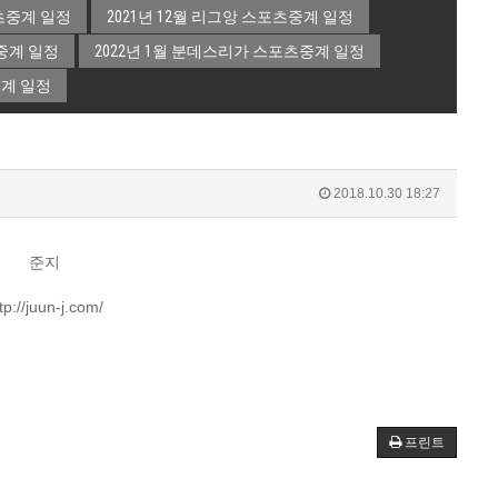
포츠중계 일정
2021년 12월 리그앙 스포츠중계 일정
츠중계 일정
2022년 1월 분데스리가 스포츠중계 일정
중계 일정
2018.10.30 18:27
준지
tp://juun-j.com/
프린트