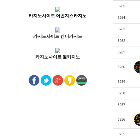
3265
카지노사이트 어벤져스카지노
3264
3263
카지노사이트 캔디카지노
3262
3261
카지노사이트 월카지노
3260
3259
3258
3257
3256
3255