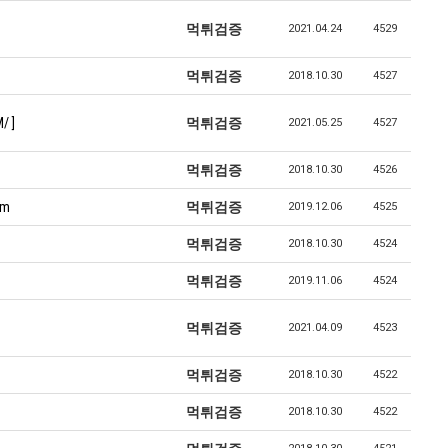
먹튀검증
2021.04.24
4529
먹튀검증
2018.10.30
4527
 ]
먹튀검증
2021.05.25
4527
먹튀검증
2018.10.30
4526
om
먹튀검증
2019.12.06
4525
먹튀검증
2018.10.30
4524
먹튀검증
2019.11.06
4524
먹튀검증
2021.04.09
4523
먹튀검증
2018.10.30
4522
먹튀검증
2018.10.30
4522