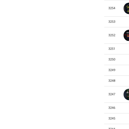
3254
3253
3252
3251
3250
3249
3248
3247
3246
3245