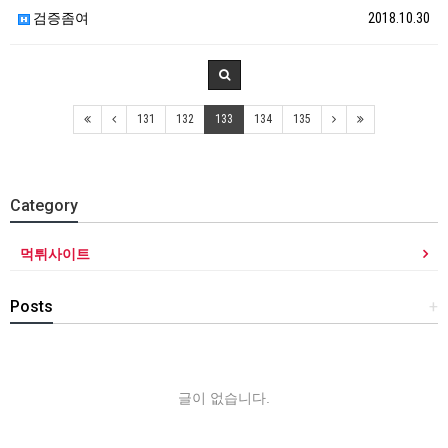
검증좀여
2018.10.30
131
132
133
134
135
Category
먹튀사이트
Posts
+
글이 없습니다.