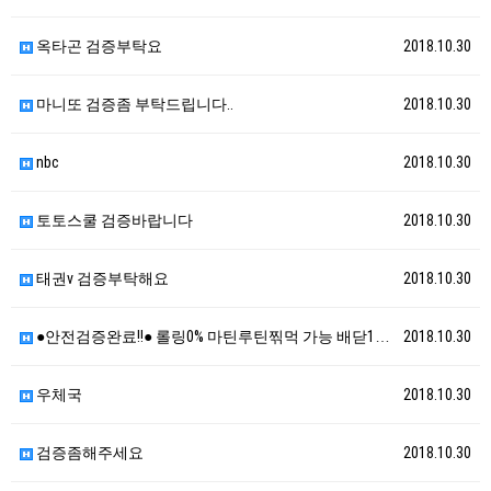
옥타곤 검증부탁요
2018.10.30
마니또 검증좀 부탁드립니다..
2018.10.30
nbc
2018.10.30
토토스쿨 검증바랍니다
2018.10.30
태권v 검증부탁해요
2018.10.30
●안전검증완료!!● 롤링0% 마틴루틴찎먹 가능 배닫1분…
2018.10.30
우체국
2018.10.30
검증좀해주세요
2018.10.30