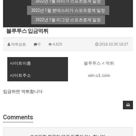
2022년 1월 라리가 스포츠중계 일정
2022년 1월 분데스리가 스포츠중계 일정
2022년 1월 리그앙 스포츠중계 일정
블루투스 입금먹튀
먹튀검증
0
4,625
2018.10.30 18:27
사이트이름
블루투스 < 먹튀
사이트주소
win-u1.com
입금하면 먹튀합니다
Comments