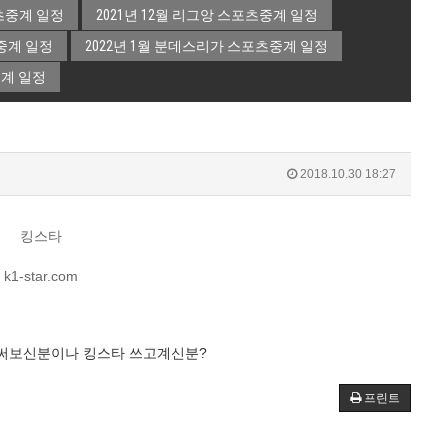
포츠중계 일정
2021년 12월 리그앙 스포츠중계 일정
츠중계 일정
2022년 1월 분데스리가 스포츠중계 일정
중계 일정
2018.10.30 18:27
킹스타
k1-star.com
스타써보신분이나 킹스타 쓰고계신분?
프린트