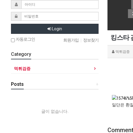
Login
킹스타 
자동로그인
회원가입
|
정보찾기
먹튀검증
Category
먹튀검증
Posts
+
일단은 환잘
글이 없습니다.
Commen