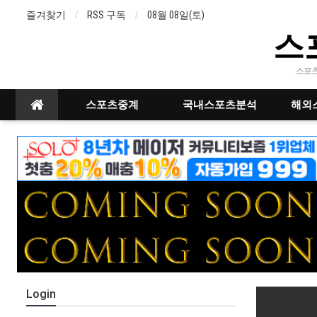
즐겨찾기
RSS 구독
08월 08일(토)
스
스포츠
스포츠중계
국내스포츠분석
해외
Login