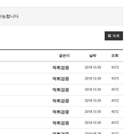
가능합니다.
목록
글쓴이
날짜
조회
먹튀검증
2018.10.30
4573
먹튀검증
2018.10.30
4573
먹튀검증
2018.10.30
4572
먹튀검증
2018.10.30
4572
먹튀검증
2018.10.30
4572
먹튀검증
2018.10.30
4572
먹튀검증
2019.08.28
4572