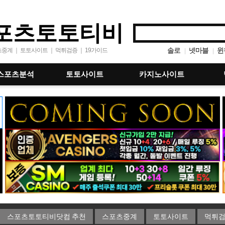
포츠토토티비
솔로
넷마블
윈
중계 ｜ 토토사이트 ｜ 먹튀검증 ｜ 19가이드
|
|
스포츠분석
토토사이트
카지노사이트
스포츠토토티비닷컴 추천
스포츠중계
토토사이트
먹튀