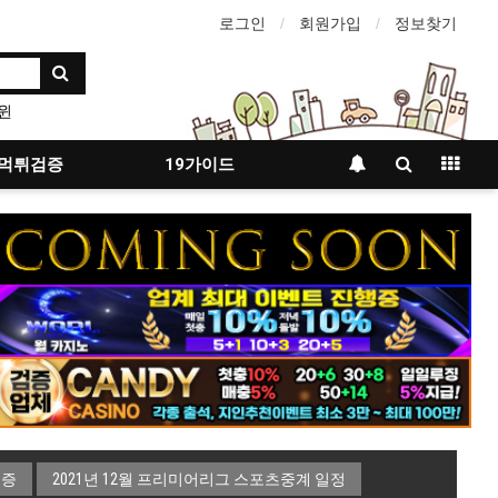
로그인
회원가입
정보찾기
윈
먹튀검증
19가이드
검증
2021년 12월 프리미어리그 스포츠중계 일정