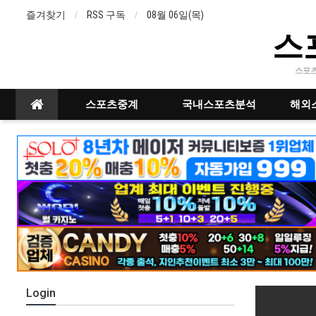
즐겨찾기
RSS 구독
08월 06일(목)
스
스포츠
스포츠중계
국내스포츠분석
해외
Login