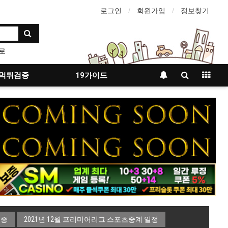
로그인
회원가입
정보찾기
로
먹튀검증
19가이드
검증
2021년 12월 프리미어리그 스포츠중계 일정