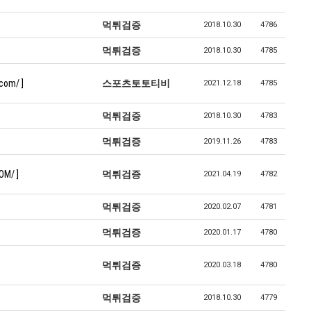
먹튀검증
2018.10.30
4786
먹튀검증
2018.10.30
4785
om/ ]
스포츠토토티비
2021.12.18
4785
먹튀검증
2018.10.30
4783
먹튀검증
2019.11.26
4783
M/ ]
먹튀검증
2021.04.19
4782
먹튀검증
2020.02.07
4781
먹튀검증
2020.01.17
4780
먹튀검증
2020.03.18
4780
먹튀검증
2018.10.30
4779