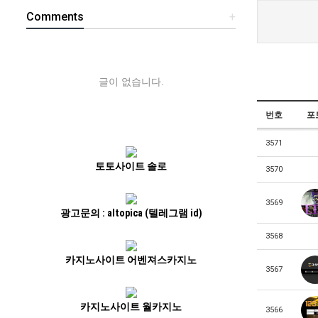
Comments
+
글이 없습니다.
번호
포
3571
토토사이트 솔로
3570
3569
광고문의 : altopica (텔레그램 id)
3568
카지노사이트 어벤져스카지노
3567
카지노사이트 월카지노
3566