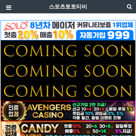
스포츠토토티비