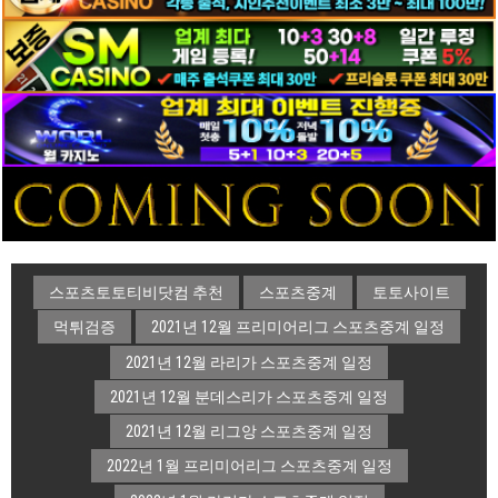
스포츠토토티비닷컴 추천
스포츠중계
토토사이트
먹튀검증
2021년 12월 프리미어리그 스포츠중계 일정
2021년 12월 라리가 스포츠중계 일정
2021년 12월 분데스리가 스포츠중계 일정
2021년 12월 리그앙 스포츠중계 일정
2022년 1월 프리미어리그 스포츠중계 일정