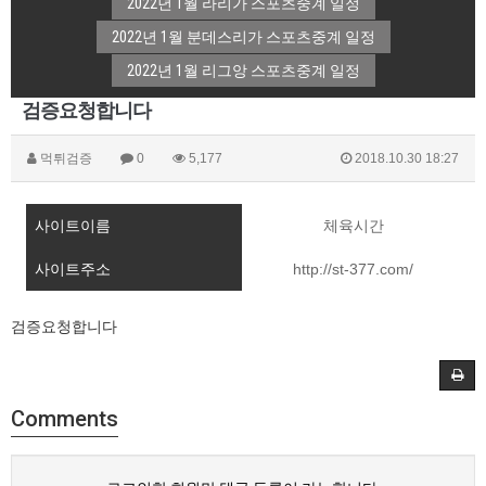
2022년 1월 라리가 스포츠중계 일정
2022년 1월 분데스리가 스포츠중계 일정
2022년 1월 리그앙 스포츠중계 일정
검증요청합니다
먹튀검증
0
5,177
2018.10.30 18:27
사이트이름
체육시간
사이트주소
http://st-377.com/
검증요청합니다
Comments