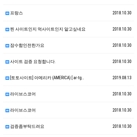
프랑스
2018.10.30
찐 사이트인지 먹사이트인지 알고싶네요
2018.10.30
잠수함인전한가요
2018.10.30
사이트 검증 요청합니다.
2018.10.30
[토토사이트] 아메리카 (AMERICA) [ ar-tg…
2019.08.13
라이브스코어
2018.10.30
라이브스코어
2018.10.30
검증좀부탁드려요
2018.10.30