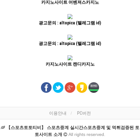
카지노사이트 어벤져스카지노
광고문의 : altopica (텔레그램 id)
광고문의 : altopica (텔레그램 id)
카지노사이트 캔디카지노
이용안내
PC버전
【스포츠토토티비】 스포츠중계 실시간스포츠중계 및 먹튀검증된 토
토사이트 소개
All rights reserved.