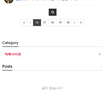
36
37
38
39
40
Category
먹튀사이트
Posts
+
글이 없습니다.