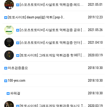
[스포츠토토티비] 사설토토 먹튀검증 레드카펫 [ htt…
2021.05.01
[토토사이트] daum pop(팝) 먹튀 [ pop-3…
2019.12.23
[스포츠토토티비] 사설토토 먹튀검증 공유 [ http:…
2021.05.26
[스포츠토토티비] 사설토토 먹튀검증 언더 [ http:…
2021.04.10
[토토사이트] 그래프게임 먹튀검증 핫 HOT [ h-m…
2020.03.19
마초검증좀요
2018.10.30
100-yes.com
2018.10.30
파워걸
2018.10.30
[토토사이트] 그래프게임 먹튀검증 턱시도 TUXEDO …
2020.03.19