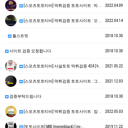
[스포츠토토티비] 먹튀검증 토토사이트 : 빅머니 [ h…
2022.04.09
[스포츠토토티비] 먹튀검증 토토사이트 : 오드벳 [ h…
2022.04.14
월스트릿
2018.10.30
사이트 검증 요청합니다.
2018.10.30
[스포츠토토티비] 사설토토 먹튀검증 424 [ http…
2021.05.22
[스포츠토토티비] 먹튀검증 토토사이트 : 그루브 [ h…
2021.12.03
검증부탁드립니다
2018.10.30
[스포츠토토티비] 먹튀검증 토토사이트 : 캄팔라 [ h…
2022.05.03
[토토사이트] MIB (meninblack) [ mi-…
2019.11.22