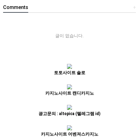
Comments
+
글이 없습니다.
토토사이트 솔로
카지노사이트 캔디카지노
광고문의 : altopica (텔레그램 id)
카지노사이트 어벤져스카지노