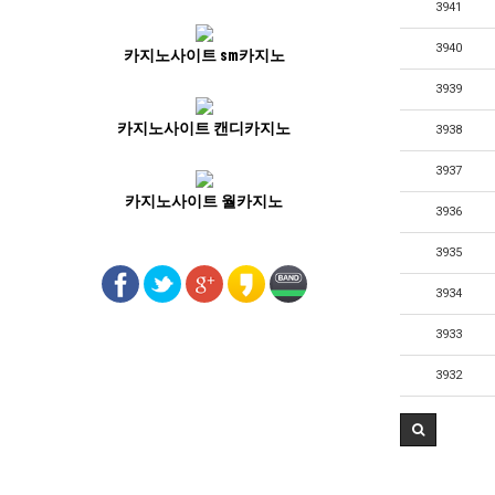
3941
3940
카지노사이트 sm카지노
3939
카지노사이트 캔디카지노
3938
3937
카지노사이트 월카지노
3936
3935
3934
3933
3932