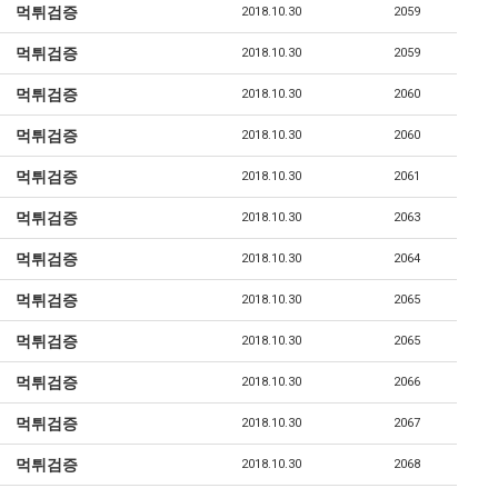
먹튀검증
2018.10.30
2059
먹튀검증
2018.10.30
2059
먹튀검증
2018.10.30
2060
먹튀검증
2018.10.30
2060
먹튀검증
2018.10.30
2061
먹튀검증
2018.10.30
2063
먹튀검증
2018.10.30
2064
먹튀검증
2018.10.30
2065
먹튀검증
2018.10.30
2065
먹튀검증
2018.10.30
2066
먹튀검증
2018.10.30
2067
먹튀검증
2018.10.30
2068