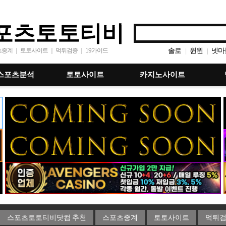
포츠토토티비
솔로
윈윈
넷마
중계 ｜ 토토사이트 ｜ 먹튀검증 ｜ 19가이드
|
|
스포츠분석
토토사이트
카지노사이트
스포츠토토티비닷컴 추천
스포츠중계
토토사이트
먹튀