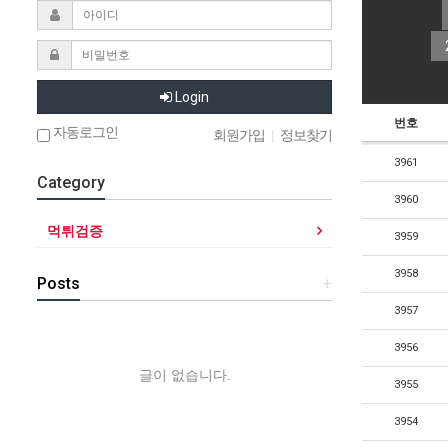
Login
번호
자동로그인
회원가입
|
정보찾기
3961
Category
3960
먹튀검증
3959
3958
Posts
+
3957
3956
글이 없습니다.
3955
3954