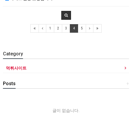
1
2
3
4
5
Category
먹튀사이트
Posts
+
글이 없습니다.