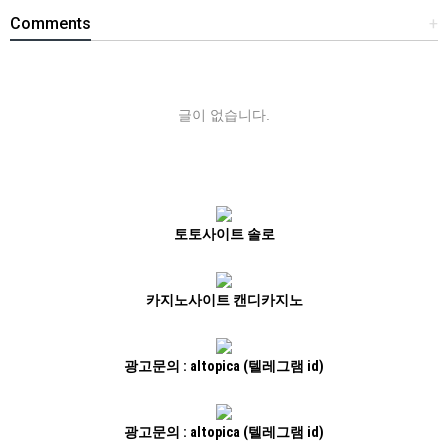
Comments
+
글이 없습니다.
토토사이트 솔로
카지노사이트 캔디카지노
광고문의 : altopica (텔레그램 id)
광고문의 : altopica (텔레그램 id)