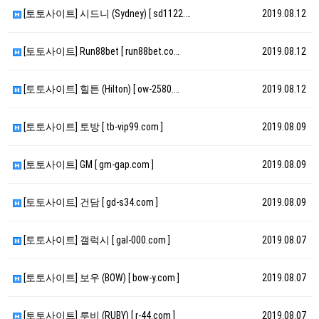
[토토사이트] 시드니 (Sydney) [ sd1122.…
2019.08.12
[토토사이트] Run88bet [ run88bet.co…
2019.08.12
[토토사이트] 힐튼 (Hilton) [ ow-2580.…
2019.08.12
[토토사이트] 토방 [ tb-vip99.com ]
2019.08.09
[토토사이트] GM [ gm-gap.com ]
2019.08.09
[토토사이트] 건담 [ gd-s34.com ]
2019.08.09
[토토사이트] 갤럭시 [ gal-000.com ]
2019.08.07
[토토사이트] 보우 (BOW) [ bow-y.com ]
2019.08.07
[토토사이트] 루비 (RUBY) [ r-44.com ]
2019.08.07