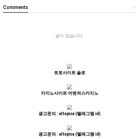
Comments
+
글이 없습니다.
토토사이트 솔로
카지노사이트 어벤져스카지노
광고문의 : altopica (텔레그램 id)
광고문의 : altopica (텔레그램 id)