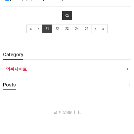
21
22
23
24
25
Category
먹튀사이트
Posts
+
글이 없습니다.