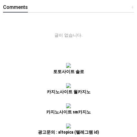
Comments
+
글이 없습니다.
토토사이트 솔로
카지노사이트 월카지노
카지노사이트 sm카지노
광고문의 : altopica (텔레그램 id)