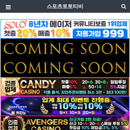
스포츠토토티비