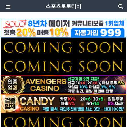
스포츠토토티비