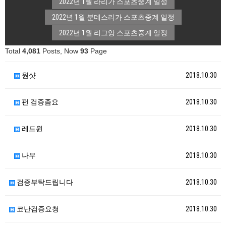
2022년 1월 라리가 스포츠중계 일정
2022년 1월 분데스리가 스포츠중계 일정
2022년 1월 리그앙 스포츠중계 일정
Total
4,081
Posts, Now
93
Page
원샷
2018.10.30
펀 검증좀요
2018.10.30
레드윈
2018.10.30
나무
2018.10.30
검증부탁드립니다
2018.10.30
코난검증요청
2018.10.30