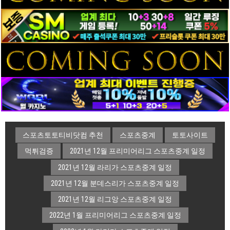
스포츠토토티비닷컴 추천
스포츠중계
토토사이트
먹튀검증
2021년 12월 프리미어리그 스포츠중계 일정
2021년 12월 라리가 스포츠중계 일정
2021년 12월 분데스리가 스포츠중계 일정
2021년 12월 리그앙 스포츠중계 일정
2022년 1월 프리미어리그 스포츠중계 일정