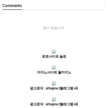
Comments
+
글이 없습니다.
토토사이트 솔로
카지노사이트 월카지노
광고문의 : altopica (텔레그램 id)
광고문의 : altopica (텔레그램 id)