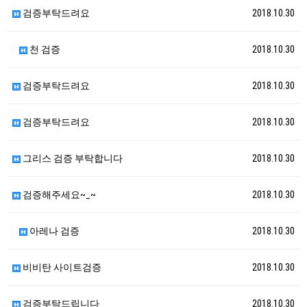
검증부탁드려요
2018.10.30
천 검증
2018.10.30
검증부탁드려요
2018.10.30
검증부탁드려요
2018.10.30
그리스 검증 부탁합니다
2018.10.30
검증해주세요~_~
2018.10.30
아레나 검증
2018.10.30
비비탄 사이트검증
2018.10.30
검증부탁드립니다
2018.10.30