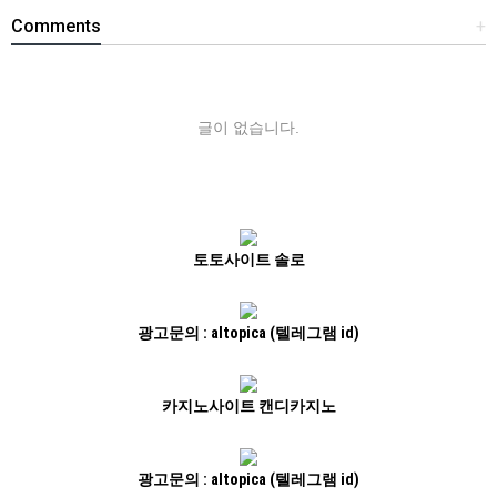
Comments
+
글이 없습니다.
토토사이트 솔로
광고문의 : altopica (텔레그램 id)
카지노사이트 캔디카지노
광고문의 : altopica (텔레그램 id)