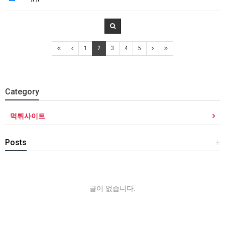
1
2
3
4
5
Category
먹튀사이트
Posts
+
글이 없습니다.