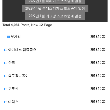
2022년 1월 라리가 스포츠중계 일정
2022년 1월 분데스리가 스포츠중계 일정
2022년 1월 리그앙 스포츠중계 일정
Total
4,081
Posts, Now
12
Page
부가티
2018.10.30
아디다스 검증좀요
2018.10.30
핫플
2018.10.30
축구왕슛돌이
2018.10.30
고무신
2018.10.30
디럭스
2018.10.30