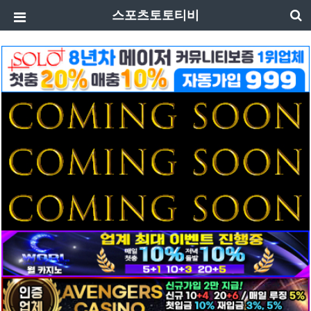
스포츠토토티비