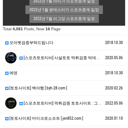
2022년 1월 라리가 스포츠중계 일정
2022년 1월 분데스리가 스포츠중계 일정
2022년 1월 리그앙 스포츠중계 일정
Total
4,081
Posts, Now
16
Page
모아벳검증부탁드립니다
2018.10.30
[스포츠토토티비] 사설토토 먹튀검증 빅데이터 [ eey…
2020.05.06
에덴
2018.10.30
[토토사이트] 백야행 [ byh-28.com ]
2020.02.26
[스포츠토토티비] 먹튀검증 토토사이트 : 그리스 [ h…
2022.05.06
[토토사이트] 마이크로소프트 [ jen852.com ]
2020.01.10