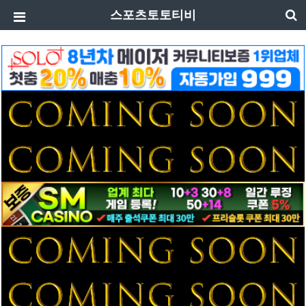
스포츠토토티비