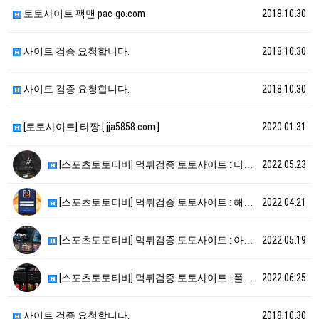
토토사이트 팩맨 pac-go.com
2018.10.30
사이트 검증 요청합니다.
2018.10.30
사이트 검증 요청합니다.
2018.10.30
[토토사이트] 타짱 [ jja5858.com ]
2020.01.31
[스포츠토토티비] 먹튀검증 토토사이트 : 더샵 [ ht…
2022.05.23
[스포츠토토티비] 먹튀검증 토토사이트 : 해피 [ ht…
2022.04.21
[스포츠토토티비] 먹튀검증 토토사이트 : 아이젠 [ h…
2022.05.19
[스포츠토토티비] 먹튀검증 토토사이트 : 폴스타 [ h…
2022.06.25
사이트 검증 요청합니다.
2018.10.30