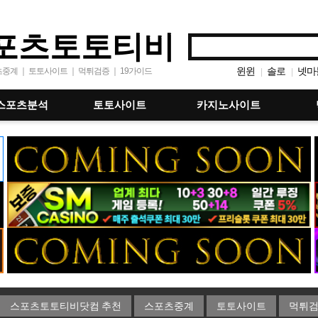
포츠토토티비
윈윈
솔로
넷마
중계 ｜ 토토사이트 ｜ 먹튀검증 ｜ 19가이드
|
|
스포츠분석
토토사이트
카지노사이트
스포츠토토티비닷컴 추천
스포츠중계
토토사이트
먹튀