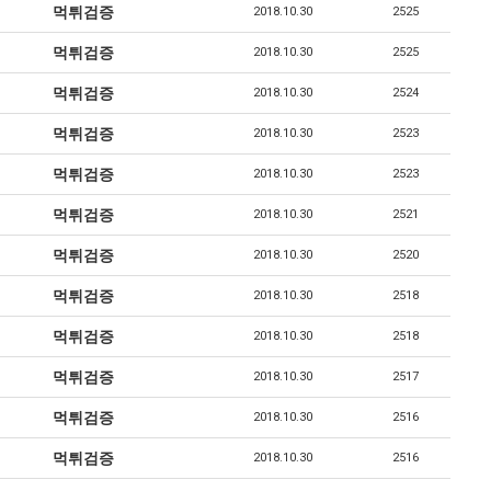
먹튀검증
2018.10.30
2525
먹튀검증
2018.10.30
2525
먹튀검증
2018.10.30
2524
먹튀검증
2018.10.30
2523
먹튀검증
2018.10.30
2523
먹튀검증
2018.10.30
2521
먹튀검증
2018.10.30
2520
먹튀검증
2018.10.30
2518
먹튀검증
2018.10.30
2518
먹튀검증
2018.10.30
2517
먹튀검증
2018.10.30
2516
먹튀검증
2018.10.30
2516