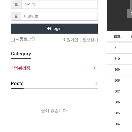
Login
번호
자동로그인
회원가입
|
정보찾기
511
Category
510
먹튀검증
509
508
Posts
+
507
506
글이 없습니다.
505
504