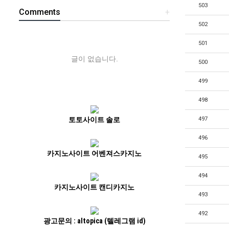
503
Comments
+
502
501
글이 없습니다.
500
499
498
497
토토사이트 솔로
496
카지노사이트 어벤져스카지노
495
494
카지노사이트 캔디카지노
493
492
광고문의 : altopica (텔레그램 id)