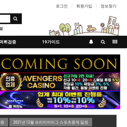
로그인
회원가입
정보찾기
블
먹튀검증
19가이드
검증
2021년 12월 프리미어리그 스포츠중계 일정