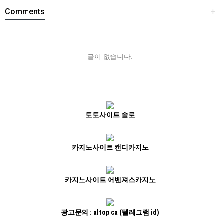
Comments
+
글이 없습니다.
토토사이트 솔로
카지노사이트 캔디카지노
카지노사이트 어벤져스카지노
광고문의 : altopica (텔레그램 id)