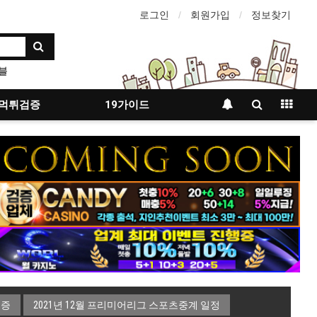
로그인
회원가입
정보찾기
블
먹튀검증
19가이드
검증
2021년 12월 프리미어리그 스포츠중계 일정