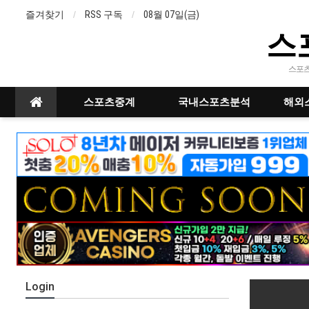
즐겨찾기
RSS 구독
08월 07일(금)
스
스포츠
스포츠중계
국내스포츠분석
해외
Login