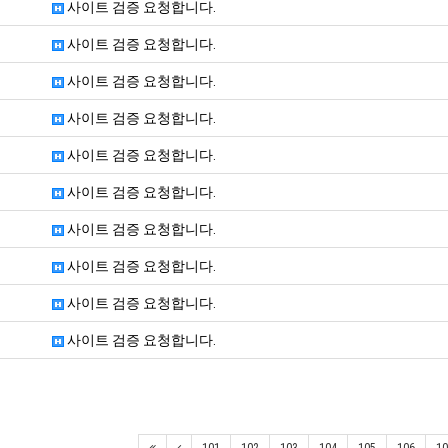
사이트 검증 요청합니다.
사이트 검증 요청합니다.
사이트 검증 요청합니다.
사이트 검증 요청합니다.
사이트 검증 요청합니다.
사이트 검증 요청합니다.
사이트 검증 요청합니다.
사이트 검증 요청합니다.
사이트 검증 요청합니다.
사이트 검증 요청합니다.