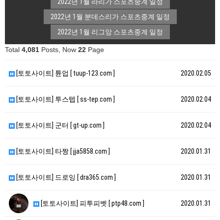
2022년 1월 라리가 스포츠중계 일정
2022년 1월 분데스리가 스포츠중계 일정
2022년 1월 리그앙 스포츠중계 일정
Total
4,081
Posts, Now
22
Page
[토토사이트] 튠업 [ tuup-123.com ]
2020.02.05
[토토사이트] 투스텝 [ ss-tep.com ]
2020.02.04
[토토사이트] 군터 [ gt-up.com ]
2020.02.04
[토토사이트] 타짱 [ jja5858.com ]
2020.01.31
[토토사이트] 드로잉 [ dra365.com ]
2020.01.31
[토토사이트] 피투피벳 [ ptp48.com ]
2020.01.31