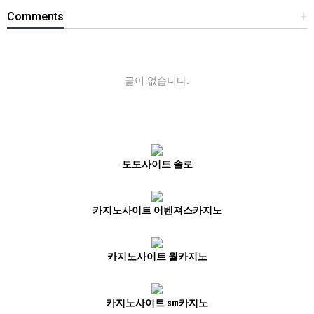
Comments
+
글이 없습니다.
토토사이트 솔로
카지노사이트 어벤져스카지노
카지노사이트 월카지노
카지노사이트 sm카지노