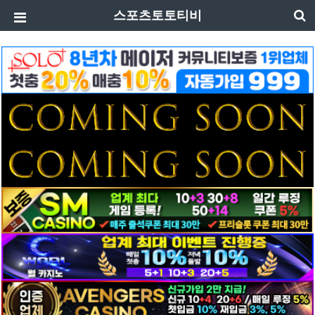
스포츠토토티비