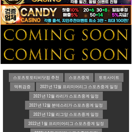
스포츠토토티비닷컴 추천
스포츠중계
토토사이트
먹튀검증
2021년 12월 프리미어리그 스포츠중계 일정
2021년 12월 라리가 스포츠중계 일정
2021년 12월 분데스리가 스포츠중계 일정
2021년 12월 리그앙 스포츠중계 일정
2022년 1월 프리미어리그 스포츠중계 일정