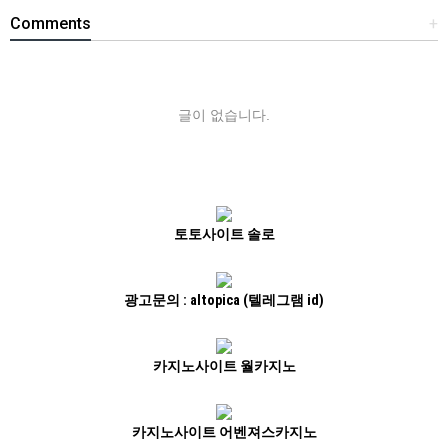
Comments
+
글이 없습니다.
토토사이트 솔로
광고문의 : altopica (텔레그램 id)
카지노사이트 월카지노
카지노사이트 어벤져스카지노