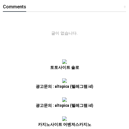
Comments
+
글이 없습니다.
토토사이트 솔로
광고문의 : altopica (텔레그램 id)
광고문의 : altopica (텔레그램 id)
카지노사이트 어벤져스카지노