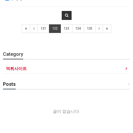
131
132
133
134
135
Category
먹튀사이트
Posts
+
글이 없습니다.