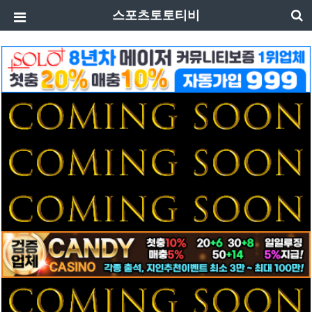
스포츠토토티비