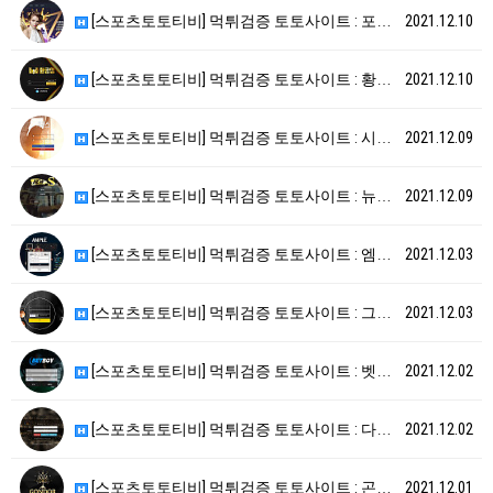
[스포츠토토티비] 먹튀검증 토토사이트 : 포텐카지노 […
2021.12.10
[스포츠토토티비] 먹튀검증 토토사이트 : 황금성 [ h…
2021.12.10
[스포츠토토티비] 먹튀검증 토토사이트 : 시몬스 [ h…
2021.12.09
[스포츠토토티비] 먹튀검증 토토사이트 : 뉴에스 [ h…
2021.12.09
[스포츠토토티비] 먹튀검증 토토사이트 : 엠플 [ ht…
2021.12.03
[스포츠토토티비] 먹튀검증 토토사이트 : 그루브 [ h…
2021.12.03
[스포츠토토티비] 먹튀검증 토토사이트 : 벳보이 [ h…
2021.12.02
[스포츠토토티비] 먹튀검증 토토사이트 : 다이아 [ h…
2021.12.02
[스포츠토토티비] 먹튀검증 토토사이트 : 곤도르 [ h…
2021.12.01