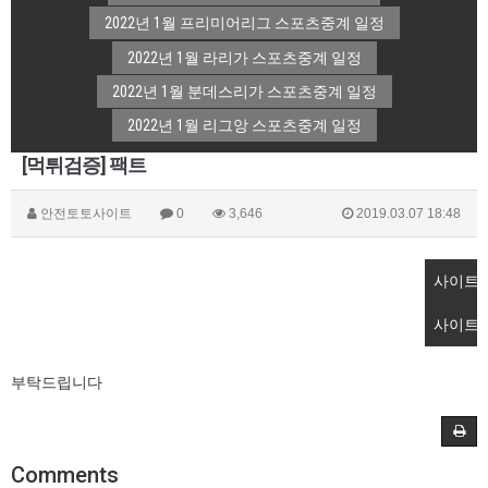
2022년 1월 프리미어리그 스포츠중계 일정
2022년 1월 라리가 스포츠중계 일정
2022년 1월 분데스리가 스포츠중계 일정
2022년 1월 리그앙 스포츠중계 일정
[먹튀검증] 팩트
안전토토사이트
0
3,646
2019.03.07 18:48
사이트
사이트
부탁드립니다
Comments