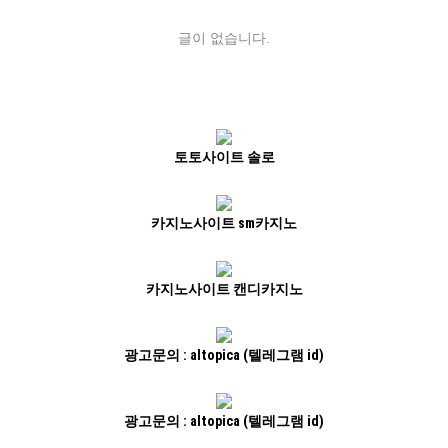
글이 없습니다.
토토사이트 솔로
카지노사이트 sm카지노
카지노사이트 캔디카지노
광고문의 : altopica (텔레그램 id)
광고문의 : altopica (텔레그램 id)