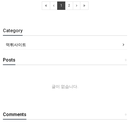
1
2
Category
먹튀사이트
Posts
+
글이 없습니다.
Comments
+