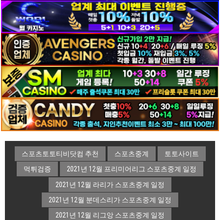
스포츠토토티비닷컴 추천
스포츠중계
토토사이트
먹튀검증
2021년 12월 프리미어리그 스포츠중계 일정
2021년 12월 라리가 스포츠중계 일정
2021년 12월 분데스리가 스포츠중계 일정
2021년 12월 리그앙 스포츠중계 일정